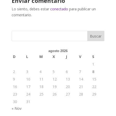
Enviar comentario
Lo siento, debes estar
conectado
para publicar un
comentario.
agosto 2026
D
L
M
X
J
V
S
1
2
3
4
5
6
7
8
9
10
11
12
13
14
15
16
17
18
19
20
21
22
23
24
25
26
27
28
29
30
31
« Nov