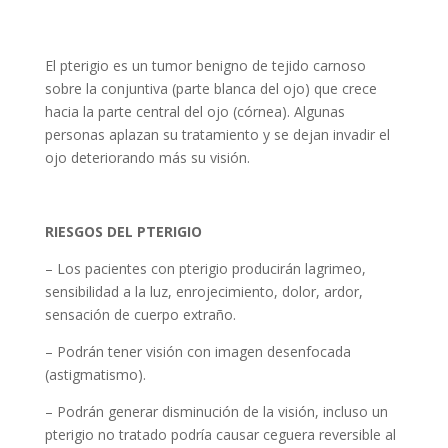
El pterigio es un tumor benigno de tejido carnoso
sobre la conjuntiva (parte blanca del ojo) que crece
hacia la parte central del ojo (córnea). Algunas
personas aplazan su tratamiento y se dejan invadir el
ojo deteriorando más su visión.
RIESGOS DEL PTERIGIO
– Los pacientes con pterigio producirán lagrimeo,
sensibilidad a la luz, enrojecimiento, dolor, ardor,
sensación de cuerpo extraño.
– Podrán tener visión con imagen desenfocada
(astigmatismo).
– Podrán generar disminución de la visión, incluso un
pterigio no tratado podría causar ceguera reversible al