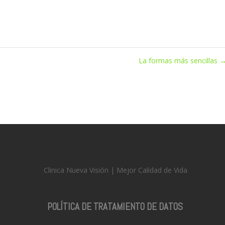
La formas más sencillas
publicar un comentario.
Clinica Nueva Visión | Mejor Calidad de Vida
POLÍTICA DE TRATAMIENTO DE DATOS