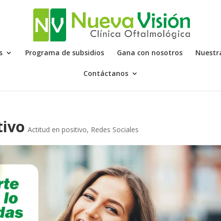
s
Programa de subsidios
Gana con nosotros
Nuestr
Contáctanos
tivo
Actitud en positivo
,
Redes Sociales