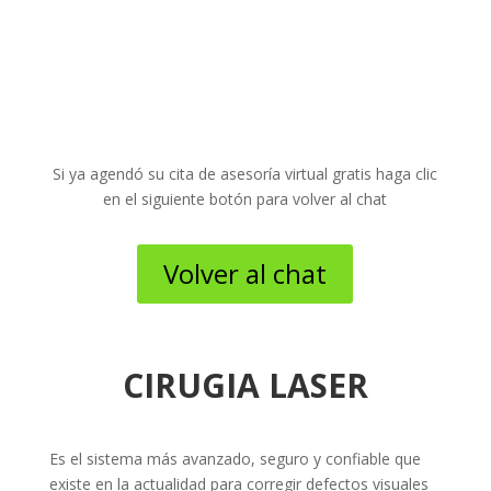
Si ya agendó su cita de asesoría virtual gratis haga clic
en el siguiente botón para volver al chat
Volver al chat
CIRUGIA LASER
Es el sistema más avanzado, seguro y confiable que
existe en la actualidad para corregir defectos visuales